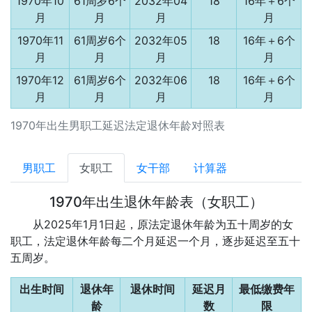
1970年10
61周岁6个
2032年04
18
16年＋6个
月
月
月
月
1970年11
61周岁6个
2032年05
18
16年＋6个
月
月
月
月
1970年12
61周岁6个
2032年06
18
16年＋6个
月
月
月
月
1970年出生男职工延迟法定退休年龄对照表
男职工
女职工
女干部
计算器
1970年出生退休年龄表（女职工）
从2025年1月1日起，原法定退休年龄为五十周岁的女
职工，法定退休年龄每二个月延迟一个月，逐步延迟至五十
五周岁。
出生时间
退休年
退休时间
延迟月
最低缴费年
龄
数
限