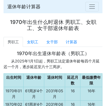
退休年龄计算器
1970年出生什么时退休 男职工、女职
工、女干部退休年龄表
男职工
女职工
女干部
计算器
1970年出生退休年龄表（男职工）
从2025年1月1日起，男职工法定退休年龄每四个月延
迟一个月，逐步延迟至六十三周岁。
出生时间
退休年龄
退休时间
延迟月
最低缴费年
数
限
1970年01
61周岁4个
2031年05
16
16年
月
月
月
1970年02
61周岁4个
2031年06
16
16年