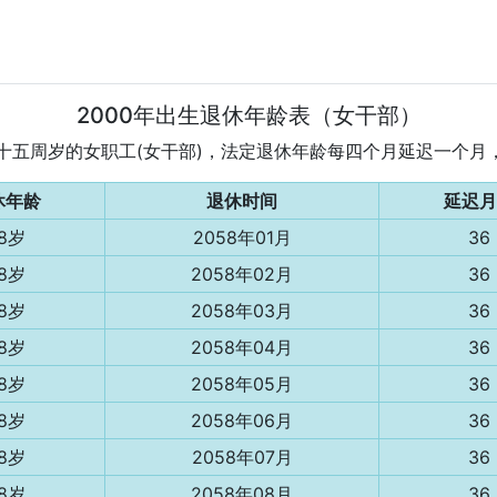
2000年出生退休年龄表（女干部）
为五十五周岁的女职工(女干部)，法定退休年龄每四个月延迟一个
休年龄
退休时间
延迟月
8岁
2058年01月
36
8岁
2058年02月
36
8岁
2058年03月
36
8岁
2058年04月
36
8岁
2058年05月
36
8岁
2058年06月
36
8岁
2058年07月
36
8岁
2058年08月
36