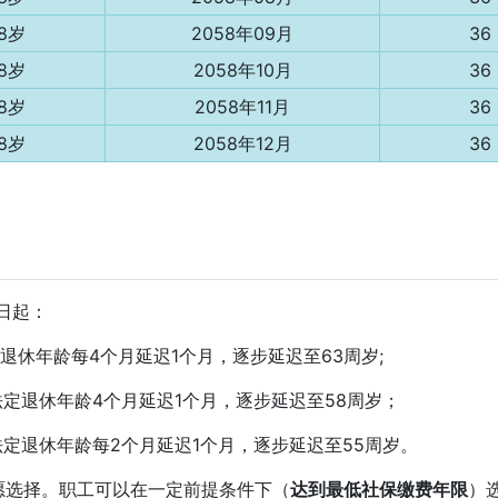
8岁
2058年09月
36
8岁
2058年10月
36
8岁
2058年11月
36
8岁
2058年12月
36
1日起：
退休年龄每4个月延迟1个月，逐步延迟至63周岁;
法定退休年龄4个月延迟1个月，逐步延迟至58周岁；
法定退休年龄每2个月延迟1个月，逐步延迟至55周岁。
愿选择。职工可以在一定前提条件下（
达到最低社保缴费年限
）