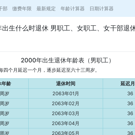
干部
缴费年限
最新规定
年龄计算器
日期计算器
0年出生什么时退休 男职工、女职工、女干部退
2000年出生退休年龄表（男职工）
年龄每四个月延迟一个月，逐步延迟至六十三周岁。
休年龄
退休时间
延迟月
3周岁
2063年01月
36
3周岁
2063年02月
36
3周岁
2063年03月
36
3周岁
2063年04月
36
3周岁
2063年05月
36