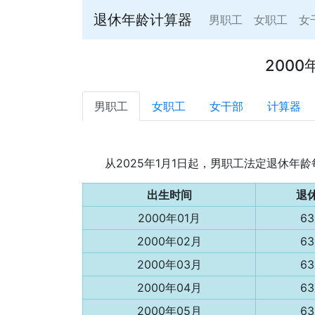
退休年龄计算器
男职工
女职工
女
200
男职工
女职工
女干部
计算器
从2025年1月1日起，男职工法定退休
出生时间
退
2000年01月
6
2000年02月
6
2000年03月
6
2000年04月
6
2000年05月
6