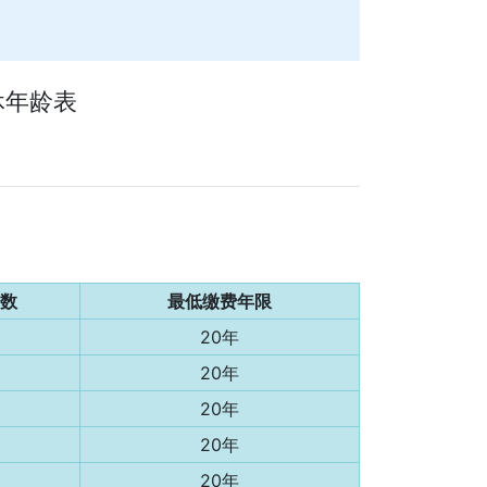
休年龄表
数
最低缴费年限
20年
20年
20年
20年
20年