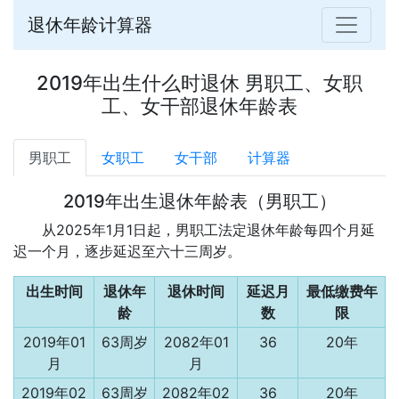
退休年龄计算器
2019年出生什么时退休 男职工、女职
工、女干部退休年龄表
男职工
女职工
女干部
计算器
2019年出生退休年龄表（男职工）
从2025年1月1日起，男职工法定退休年龄每四个月延
迟一个月，逐步延迟至六十三周岁。
出生时间
退休年
退休时间
延迟月
最低缴费年
龄
数
限
2019年01
63周岁
2082年01
36
20年
月
月
2019年02
63周岁
2082年02
36
20年