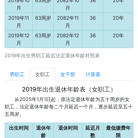
2019年10
63周岁
2082年10
36
20年
月
月
2019年11
63周岁
2082年11
36
20年
月
月
2019年12
63周岁
2082年12
36
20年
月
月
2019年出生男职工延迟法定退休年龄对照表
男职工
女职工
女干部
计算器
2019年出生退休年龄表（女职工）
从2025年1月1日起，原法定退休年龄为五十周岁的女
职工，法定退休年龄每二个月延迟一个月，逐步延迟至五十
五周岁。
出生时间
退休年
退休时间
延迟月
最低缴费年
龄
数
限