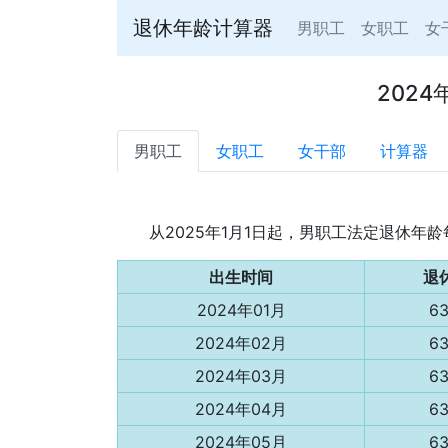
退休年龄计算器
男职工
女职工
女
202
男职工
女职工
女干部
计算器
从2025年1月1日起，男职工法定退休
出生时间
退
2024年01月
6
2024年02月
6
2024年03月
6
2024年04月
6
2024年05月
6