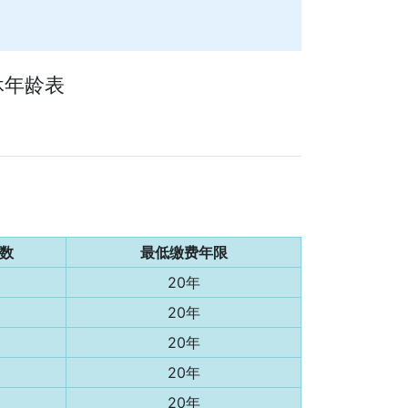
休年龄表
数
最低缴费年限
20年
20年
20年
20年
20年