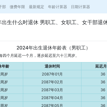
干部
缴费年限
最新规定
年龄计算器
日期计算器
4年出生什么时退休 男职工、女职工、女干部退
2024年出生退休年龄表（男职工）
年龄每四个月延迟一个月，逐步延迟至六十三周岁。
休年龄
退休时间
延迟月
3周岁
2087年01月
36
3周岁
2087年02月
36
3周岁
2087年03月
36
3周岁
2087年04月
36
3周岁
2087年05月
36