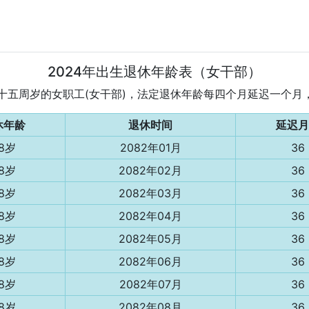
2024年出生退休年龄表（女干部）
为五十五周岁的女职工(女干部)，法定退休年龄每四个月延迟一个
休年龄
退休时间
延迟月
8岁
2082年01月
36
8岁
2082年02月
36
8岁
2082年03月
36
8岁
2082年04月
36
8岁
2082年05月
36
8岁
2082年06月
36
8岁
2082年07月
36
8岁
2082年08月
36