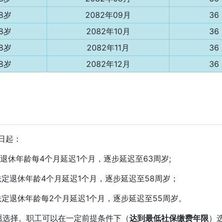
8岁
2082年09月
36
8岁
2082年10月
36
8岁
2082年11月
36
8岁
2082年12月
36
1日起：
退休年龄每4个月延迟1个月，逐步延迟至63周岁;
法定退休年龄4个月延迟1个月，逐步延迟至58周岁；
法定退休年龄每2个月延迟1个月，逐步延迟至55周岁。
愿选择。职工可以在一定前提条件下（
达到最低社保缴费年限
）