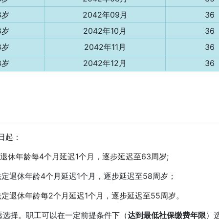
8岁
2042年09月
36
8岁
2042年10月
36
8岁
2042年11月
36
8岁
2042年12月
36
1日起：
退休年龄每4个月延迟1个月，逐步延迟至63周岁;
法定退休年龄4个月延迟1个月，逐步延迟至58周岁；
法定退休年龄每2个月延迟1个月，逐步延迟至55周岁。
愿选择。职工可以在一定前提条件下（
达到最低社保缴费年限
）