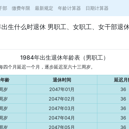
干部
缴费年限
最新规定
年龄计算器
日期计算器
4年出生什么时退休 男职工、女职工、女干部退
1984年出生退休年龄表（男职工）
年龄每四个月延迟一个月，逐步延迟至六十三周岁。
休年龄
退休时间
延迟月
3周岁
2047年01月
36
3周岁
2047年02月
36
3周岁
2047年03月
36
3周岁
2047年04月
36
3周岁
2047年05月
36