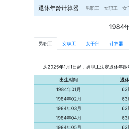
退休年龄计算器
男职工
女职工
女
198
男职工
女职工
女干部
计算器
从2025年1月1日起，男职工法定退休
出生时间
退
1984年01月
6
1984年02月
6
1984年03月
6
1984年04月
6
1984年05月
6