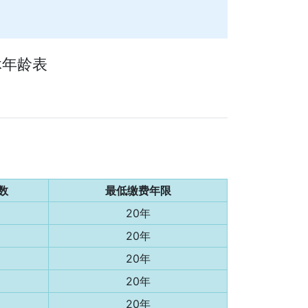
休年龄表
数
最低缴费年限
20年
20年
20年
20年
20年